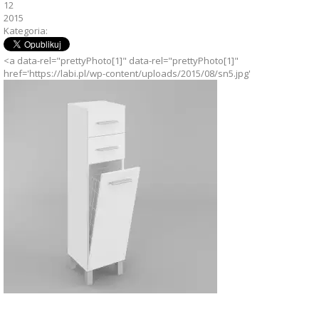
12
2015
Kategoria:
<a data-rel="prettyPhoto[1]" data-rel="prettyPhoto[1]"
href='https://labi.pl/wp-content/uploads/2015/08/sn5.jpg'