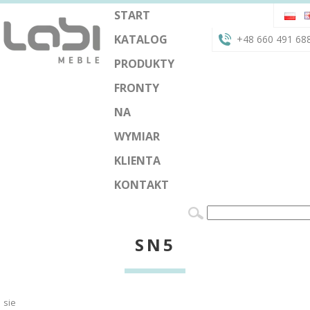
START
KATALOG
+48 660 491 68
PRODUKTY
FRONTY
NA
WYMIAR
KLIENTA
KONTAKT
SN5
sie