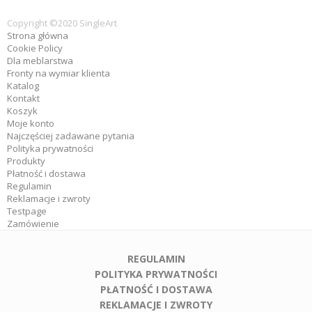
Copyright ©2020 SingleArt
Strona główna
Cookie Policy
Dla meblarstwa
Fronty na wymiar klienta
Katalog
Kontakt
Koszyk
Moje konto
Najczęściej zadawane pytania
Polityka prywatności
Produkty
Płatność i dostawa
Regulamin
Reklamacje i zwroty
Testpage
Zamówienie
REGULAMIN
POLITYKA PRYWATNOŚCI
PŁATNOŚĆ I DOSTAWA
REKLAMACJE I ZWROTY