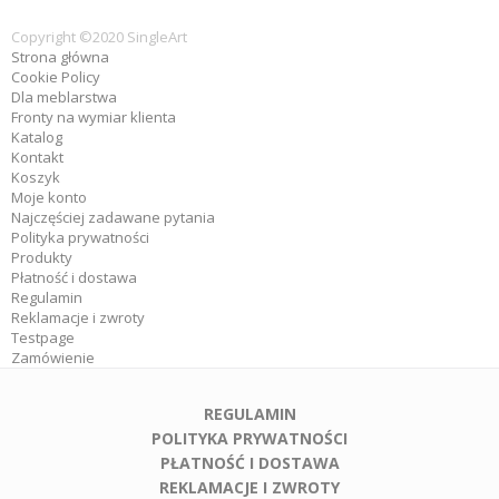
Copyright ©2020 SingleArt
Strona główna
Cookie Policy
Dla meblarstwa
Fronty na wymiar klienta
Katalog
Kontakt
Koszyk
Moje konto
Najczęściej zadawane pytania
Polityka prywatności
Produkty
Płatność i dostawa
Regulamin
Reklamacje i zwroty
Testpage
Zamówienie
REGULAMIN
POLITYKA PRYWATNOŚCI
PŁATNOŚĆ I DOSTAWA
REKLAMACJE I ZWROTY