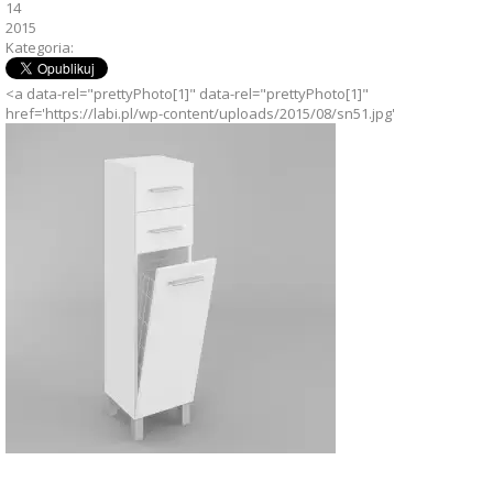
14
2015
Kategoria:
<a data-rel="prettyPhoto[1]" data-rel="prettyPhoto[1]"
href='https://labi.pl/wp-content/uploads/2015/08/sn51.jpg'