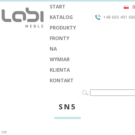
START
KATALOG
+48 660 491 68
PRODUKTY
FRONTY
NA
WYMIAR
KLIENTA
KONTAKT
SN5
sie