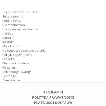
Copyright ©2020 SingleArt
Strona główna
Cookie Policy
Dla meblarstwa
Fronty na wymiar klienta
Katalog
Kontakt
Koszyk
Moje konto
Najczęściej zadawane pytania
Polityka prywatności
Produkty
Płatność i dostawa
Regulamin
Reklamacje i zwroty
Testpage
Zamówienie
REGULAMIN
POLITYKA PRYWATNOŚCI
PŁATNOŚĆ I DOSTAWA