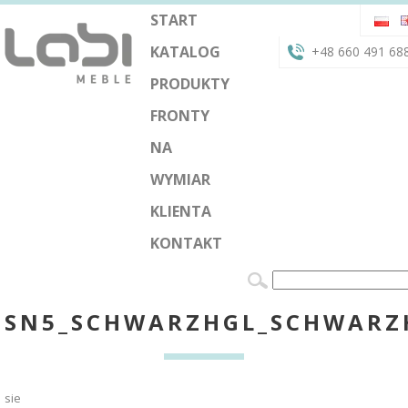
START
KATALOG
+48 660 491 68
PRODUKTY
FRONTY
NA
WYMIAR
KLIENTA
KONTAKT
SN5_SCHWARZHGL_SCHWARZ
sie