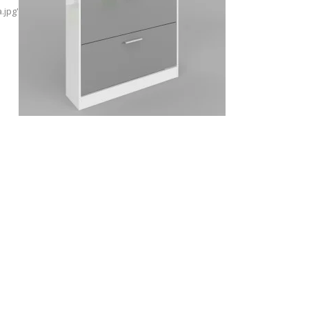
.jpg'