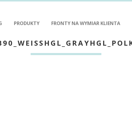
G
PRODUKTY
FRONTY NA WYMIAR KLIENTA
B90_WEISSHGL_GRAYHGL_POL