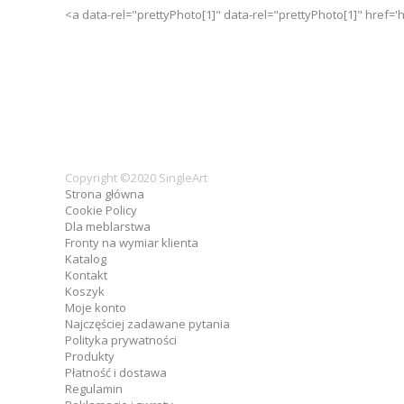
<a data-rel="prettyPhoto[1]" data-rel="prettyPhoto[1]" href=
Copyright ©2020 SingleArt
Strona główna
Cookie Policy
Dla meblarstwa
Fronty na wymiar klienta
Katalog
Kontakt
Koszyk
Moje konto
Najczęściej zadawane pytania
Polityka prywatności
Produkty
Płatność i dostawa
Regulamin