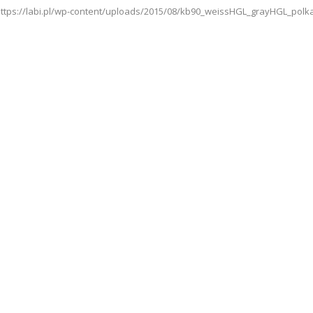
'https://labi.pl/wp-content/uploads/2015/08/kb90_weissHGL_grayHGL_polka