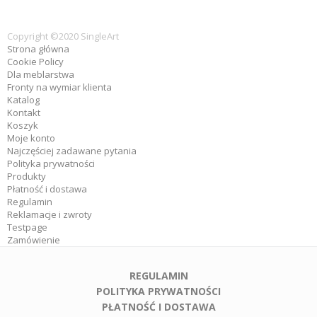
Copyright ©2020 SingleArt
Strona główna
Cookie Policy
Dla meblarstwa
Fronty na wymiar klienta
Katalog
Kontakt
Koszyk
Moje konto
Najczęściej zadawane pytania
Polityka prywatności
Produkty
Płatność i dostawa
Regulamin
Reklamacje i zwroty
Testpage
Zamówienie
REGULAMIN
POLITYKA PRYWATNOŚCI
PŁATNOŚĆ I DOSTAWA