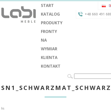
START
KATALOG
+48 660 491 68
PRODUKTY
FRONTY
NA
WYMIAR
KLIENTA
KONTAKT
SN1_SCHWARZMAT_SCHWAR
lis