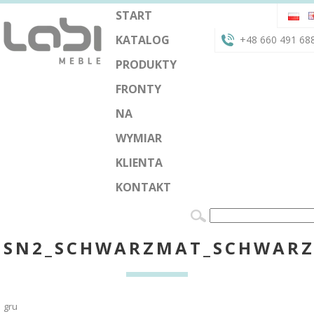
START
KATALOG
+48 660 491 68
PRODUKTY
FRONTY
NA
WYMIAR
KLIENTA
KONTAKT
SN2_SCHWARZMAT_SCHWAR
gru