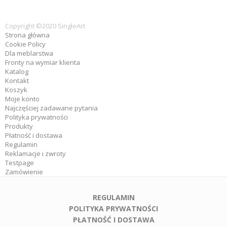
Copyright ©2020 SingleArt
Strona główna
Cookie Policy
Dla meblarstwa
Fronty na wymiar klienta
Katalog
Kontakt
Koszyk
Moje konto
Najczęściej zadawane pytania
Polityka prywatności
Produkty
Płatność i dostawa
Regulamin
Reklamacje i zwroty
Testpage
Zamówienie
REGULAMIN
POLITYKA PRYWATNOŚCI
PŁATNOŚĆ I DOSTAWA