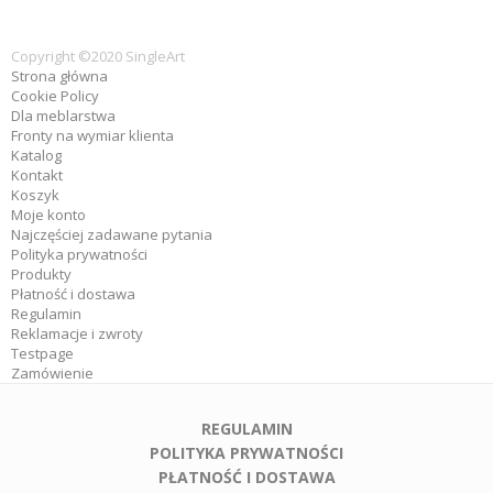
Copyright ©2020 SingleArt
Strona główna
Cookie Policy
Dla meblarstwa
Fronty na wymiar klienta
Katalog
Kontakt
Koszyk
Moje konto
Najczęściej zadawane pytania
Polityka prywatności
Produkty
Płatność i dostawa
Regulamin
Reklamacje i zwroty
Testpage
Zamówienie
REGULAMIN
POLITYKA PRYWATNOŚCI
PŁATNOŚĆ I DOSTAWA