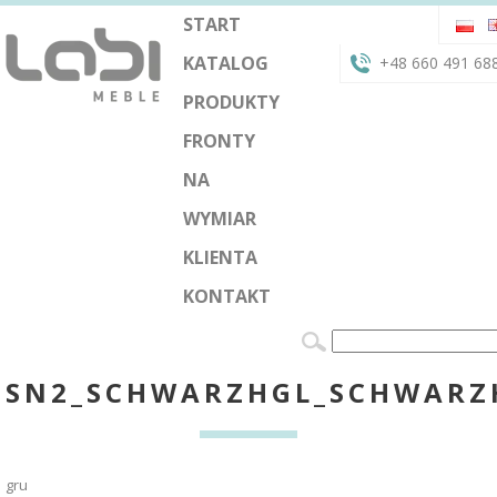
START
KATALOG
+48 660 491 68
PRODUKTY
FRONTY
NA
WYMIAR
KLIENTA
KONTAKT
SN2_SCHWARZHGL_SCHWARZ
gru