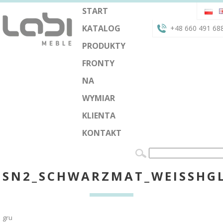
START
KATALOG
+48 660 491 68
PRODUKTY
FRONTY
NA
WYMIAR
KLIENTA
KONTAKT
SN2_SCHWARZMAT_WEISSHG
gru