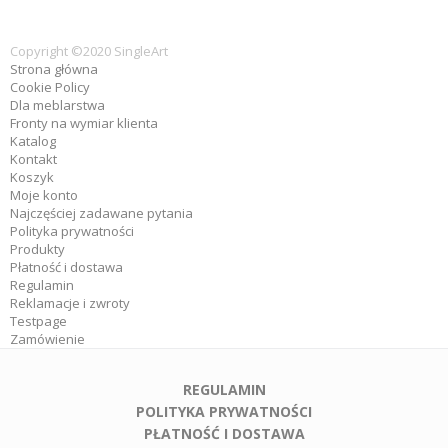
Copyright ©2020 SingleArt
Strona główna
Cookie Policy
Dla meblarstwa
Fronty na wymiar klienta
Katalog
Kontakt
Koszyk
Moje konto
Najczęściej zadawane pytania
Polityka prywatności
Produkty
Płatność i dostawa
Regulamin
Reklamacje i zwroty
Testpage
Zamówienie
REGULAMIN
POLITYKA PRYWATNOŚCI
PŁATNOŚĆ I DOSTAWA