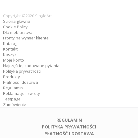
Copyright ©2020 SingleArt
Strona główna
Cookie Policy
Dla meblarstwa
Fronty na wymiar klienta
Katalog
Kontakt
Koszyk
Moje konto
Najczęściej zadawane pytania
Polityka prywatności
Produkty
Płatność i dostawa
Regulamin
Reklamacje i zwroty
Testpage
Zamówienie
REGULAMIN
POLITYKA PRYWATNOŚCI
PŁATNOŚĆ I DOSTAWA