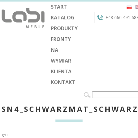
START
KATALOG
+48 660 491 68
PRODUKTY
FRONTY
NA
WYMIAR
KLIENTA
KONTAKT
SN4_SCHWARZMAT_SCHWAR
gru