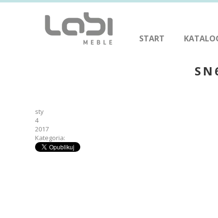
START
KATALO
SN
sty
4
2017
Kategoria: