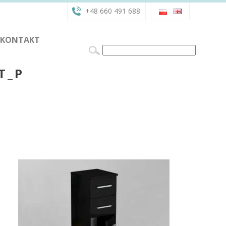
+48 660 491 688
KONTAKT
T_P