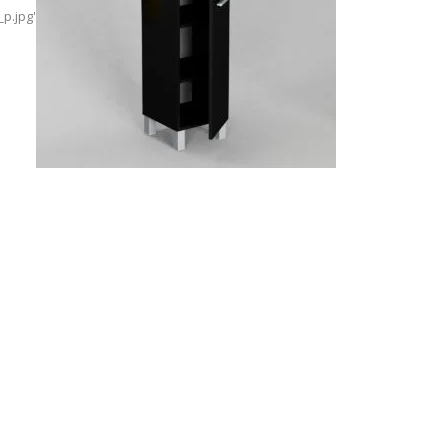
p.jpg'