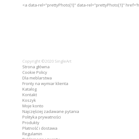
<a data-rel="prettyPhoto[1]" data-rel="prettyPhoto[1]" href
Copyright ©2020 SingleArt
Strona główna
Cookie Policy
Dla meblarstwa
Fronty na wymiar klienta
Katalog
Kontakt
Koszyk
Moje konto
Najczęściej zadawane pytania
Polityka prywatności
Produkty
Płatność i dostawa
Regulamin