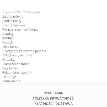
Copyright ©2020 SingleArt
Strona główna
Cookie Policy
Dla meblarstwa
Fronty na wymiar klienta
Katalog
Kontakt
Koszyk
Moje konto
Najczęściej zadawane pytania
Polityka prywatności
Produkty
Płatność i dostawa
Regulamin
Reklamacje i zwroty
Testpage
Zamówienie
REGULAMIN
POLITYKA PRYWATNOŚCI
PŁATNOŚĆ I DOSTAWA