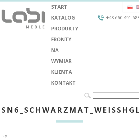
START
KATALOG
+48 660 491 68
PRODUKTY
FRONTY
NA
WYMIAR
KLIENTA
KONTAKT
SN6_SCHWARZMAT_WEISSHG
sty