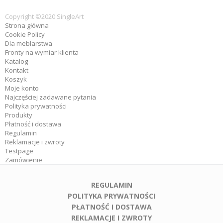
Copyright ©2020 SingleArt
Strona główna
Cookie Policy
Dla meblarstwa
Fronty na wymiar klienta
Katalog
Kontakt
Koszyk
Moje konto
Najczęściej zadawane pytania
Polityka prywatności
Produkty
Płatność i dostawa
Regulamin
Reklamacje i zwroty
Testpage
Zamówienie
REGULAMIN
POLITYKA PRYWATNOŚCI
PŁATNOŚĆ I DOSTAWA
REKLAMACJE I ZWROTY