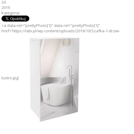
24
2019
Kategoria:
<a data-rel="prettyPhoto[1]" data-rel="prettyPhoto[1]"
href='https://labi.pl/wp-content/uploads/2019/10/Szafka-1-drzwi-
lustro.jpg'