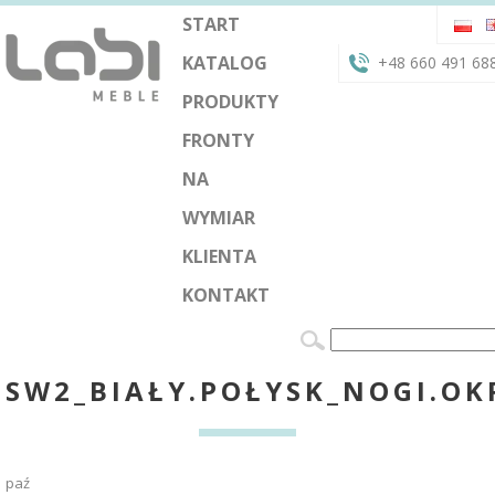
START
KATALOG
+48 660 491 68
PRODUKTY
FRONTY
NA
WYMIAR
KLIENTA
KONTAKT
SW2_BIAŁY.POŁYSK_NOGI.O
paź