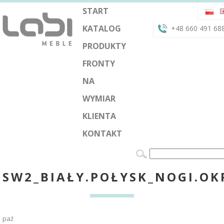
START
KATALOG
+48 660 491 68
PRODUKTY
FRONTY
NA
WYMIAR
KLIENTA
KONTAKT
SW2_BIAŁY.POŁYSK_NOGI.O
paź