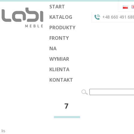
START
KATALOG
+48 660 491 68
PRODUKTY
FRONTY
NA
WYMIAR
KLIENTA
KONTAKT
7
lis