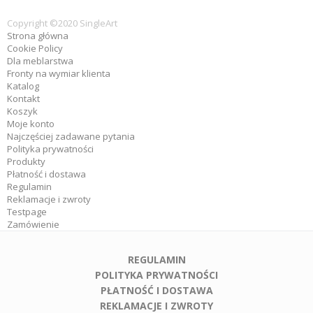
Copyright ©2020 SingleArt
Strona główna
Cookie Policy
Dla meblarstwa
Fronty na wymiar klienta
Katalog
Kontakt
Koszyk
Moje konto
Najczęściej zadawane pytania
Polityka prywatności
Produkty
Płatność i dostawa
Regulamin
Reklamacje i zwroty
Testpage
Zamówienie
REGULAMIN
POLITYKA PRYWATNOŚCI
PŁATNOŚĆ I DOSTAWA
REKLAMACJE I ZWROTY