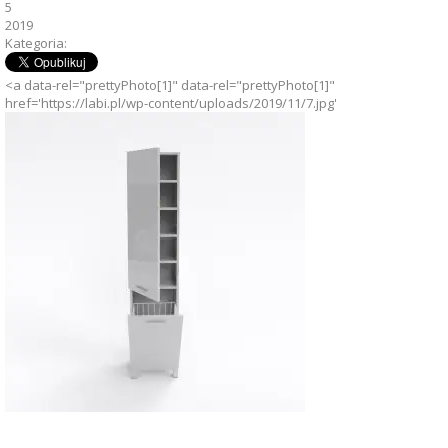
5
2019
Kategoria:
<a data-rel="prettyPhoto[1]" data-rel="prettyPhoto[1]"
href='https://labi.pl/wp-content/uploads/2019/11/7.jpg'