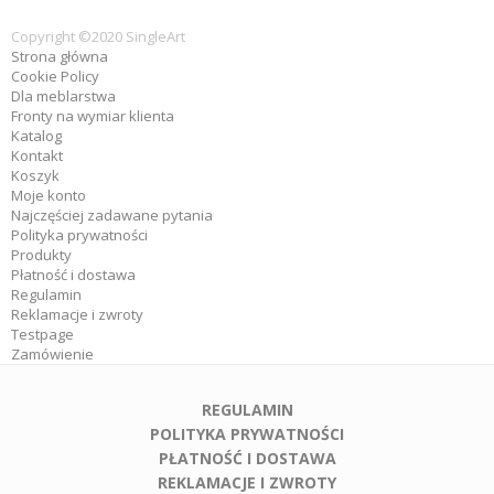
Copyright ©2020 SingleArt
Strona główna
Cookie Policy
Dla meblarstwa
Fronty na wymiar klienta
Katalog
Kontakt
Koszyk
Moje konto
Najczęściej zadawane pytania
Polityka prywatności
Produkty
Płatność i dostawa
Regulamin
Reklamacje i zwroty
Testpage
Zamówienie
REGULAMIN
POLITYKA PRYWATNOŚCI
PŁATNOŚĆ I DOSTAWA
REKLAMACJE I ZWROTY