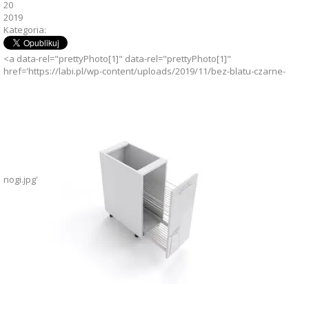
20
2019
Kategoria:
<a data-rel="prettyPhoto[1]" data-rel="prettyPhoto[1]"
href='https://labi.pl/wp-content/uploads/2019/11/bez-blatu-czarne-
nogi.jpg'