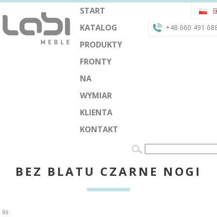
START
KATALOG
+48 660 491 68
PRODUKTY
FRONTY
NA
WYMIAR
KLIENTA
KONTAKT
BEZ BLATU CZARNE NOGI
lis