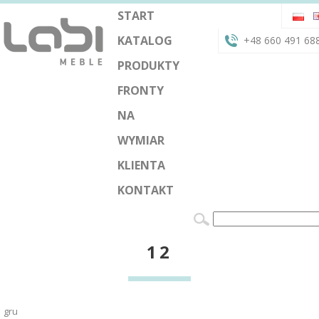
START
KATALOG
+48 660 491 68
PRODUKTY
FRONTY
NA
WYMIAR
KLIENTA
KONTAKT
12
gru