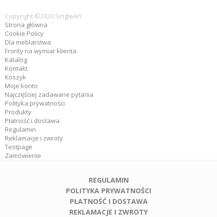
Copyright ©2020 SingleArt
Strona główna
Cookie Policy
Dla meblarstwa
Fronty na wymiar klienta
Katalog
Kontakt
Koszyk
Moje konto
Najczęściej zadawane pytania
Polityka prywatności
Produkty
Płatność i dostawa
Regulamin
Reklamacje i zwroty
Testpage
Zamówienie
REGULAMIN
POLITYKA PRYWATNOŚCI
PŁATNOŚĆ I DOSTAWA
REKLAMACJE I ZWROTY