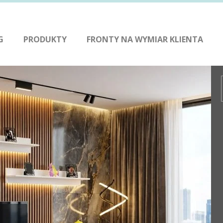
G
PRODUKTY
FRONTY NA WYMIAR KLIENTA