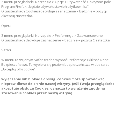
Z menu przeglądarki: Narzędzia > Opcje > Prywatność. Uaktywnić pole
Program Firefox: „będzie używał ustawień użytkownika”.
O ciasteczkach (cookies) decyduje zaznaczenie – bądź nie – pozycji
Akceptuj ciasteczka.
Opera
Z menu przeglądarki: Narzędzie > Preferencje > Zaawansowane.
O ciasteczkach decyduje zaznaczenie – bądź nie – pozycji Ciasteczka.
Safari
W menu rozwijanym Safari trzeba wybrać Preferencje i kliknąć ikonę
Bezpieczeństwo. Tu wybiera się poziom bezpieczeństwa w obszarze
„Akceptuj pliki cookie”.
Wyłączenie lub blokada obsługi cookies może spowodować
nieprawidłowe działanie naszej witryny. Jeśli Twoja przeglądarka
akceptuje obsługę Cookies, oznacza to wyrażenie zgody na
stosowanie cookies przez naszą witrynę.