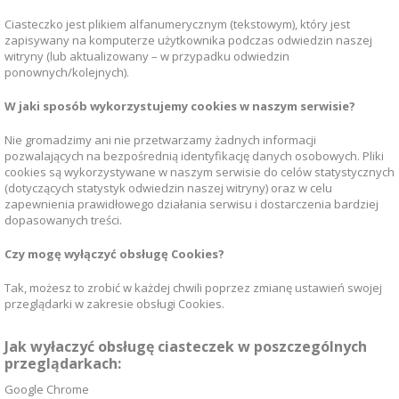
Ciasteczko jest plikiem alfanumerycznym (tekstowym), który jest
zapisywany na komputerze użytkownika podczas odwiedzin naszej
witryny (lub aktualizowany – w przypadku odwiedzin
ponownych/kolejnych).
W jaki sposób wykorzystujemy cookies w naszym serwisie?
Nie gromadzimy ani nie przetwarzamy żadnych informacji
pozwalających na bezpośrednią identyfikację danych osobowych. Pliki
cookies są wykorzystywane w naszym serwisie do celów statystycznych
(dotyczących statystyk odwiedzin naszej witryny) oraz w celu
zapewnienia prawidłowego działania serwisu i dostarczenia bardziej
dopasowanych treści.
Czy mogę wyłączyć obsługę Cookies?
Tak, możesz to zrobić w każdej chwili poprzez zmianę ustawień swojej
przeglądarki w zakresie obsługi Cookies.
Jak wyłaczyć obsługę ciasteczek w poszczególnych
przeglądarkach:
Google Chrome