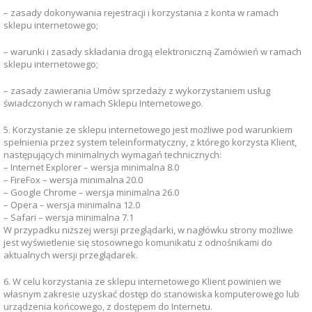
– zasady dokonywania rejestracji i korzystania z konta w ramach
sklepu internetowego;
– warunki i zasady składania drogą elektroniczną Zamówień w ramach
sklepu internetowego;
– zasady zawierania Umów sprzedaży z wykorzystaniem usług
świadczonych w ramach Sklepu Internetowego.
5. Korzystanie ze sklepu internetowego jest możliwe pod warunkiem
spełnienia przez system teleinformatyczny, z którego korzysta Klient,
następujących minimalnych wymagań technicznych:
– Internet Explorer – wersja minimalna 8.0
– FireFox – wersja minimalna 20.0
– Google Chrome – wersja minimalna 26.0
– Opera – wersja minimalna 12.0
– Safari – wersja minimalna 7.1
W przypadku niższej wersji przeglądarki, w nagłówku strony możliwe
jest wyświetlenie się stosownego komunikatu z odnośnikami do
aktualnych wersji przeglądarek.
6. W celu korzystania ze sklepu internetowego Klient powinien we
własnym zakresie uzyskać dostęp do stanowiska komputerowego lub
urządzenia końcowego, z dostępem do Internetu.