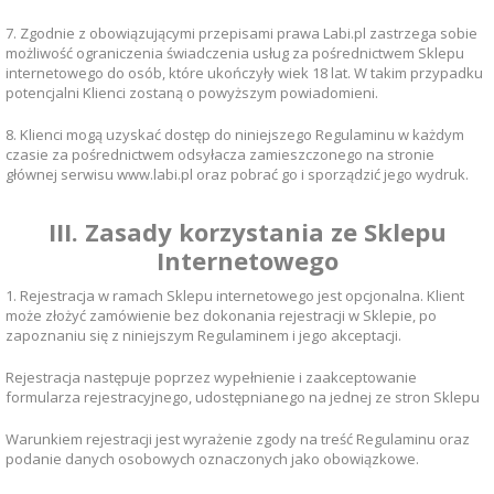
7. Zgodnie z obowiązującymi przepisami prawa Labi.pl zastrzega sobie
możliwość ograniczenia świadczenia usług za pośrednictwem Sklepu
internetowego do osób, które ukończyły wiek 18 lat. W takim przypadku
potencjalni Klienci zostaną o powyższym powiadomieni.
8. Klienci mogą uzyskać dostęp do niniejszego Regulaminu w każdym
czasie za pośrednictwem odsyłacza zamieszczonego na stronie
głównej serwisu www.labi.pl oraz pobrać go i sporządzić jego wydruk.
III. Zasady korzystania ze Sklepu
Internetowego
1. Rejestracja w ramach Sklepu internetowego jest opcjonalna. Klient
może złożyć zamówienie bez dokonania rejestracji w Sklepie, po
zapoznaniu się z niniejszym Regulaminem i jego akceptacji.
Rejestracja następuje poprzez wypełnienie i zaakceptowanie
formularza rejestracyjnego, udostępnianego na jednej ze stron Sklepu
Warunkiem rejestracji jest wyrażenie zgody na treść Regulaminu oraz
podanie danych osobowych oznaczonych jako obowiązkowe.