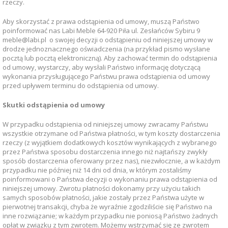
rzeczy.
Aby skorzystać z prawa odstąpienia od umowy, muszą Państwo
poinformować nas Labi Meble 64-920 Piła ul. Zesłańców Sybiru 9
meble@labi.pl o swojej decyzji o odstąpieniu od niniejszej umowy w
drodze jednoznacznego oświadczenia (na przykład pismo wysłane
pocztą lub pocztą elektroniczną). Aby zachować termin do odstąpienia
od umowy, wystarczy, aby wysłali Państwo informację dotyczącą
wykonania przysługującego Państwu prawa odstąpienia od umowy
przed upływem terminu do odstąpienia od umowy.
Skutki odstąpienia od umowy
W przypadku odstąpienia od niniejszej umowy zwracamy Państwu
wszystkie otrzymane od Państwa płatności, w tym koszty dostarczenia
rzeczy (z wyjątkiem dodatkowych kosztów wynikających z wybranego
przez Państwa sposobu dostarczenia innego niż najtańszy zwykły
sposób dostarczenia oferowany przez nas), niezwłocznie, a w każdym
przypadku nie później niż 14 dni od dnia, w którym zostaliśmy
poinformowani o Państwa decyzji o wykonaniu prawa odstąpienia od
niniejszej umowy. Zwrotu płatności dokonamy przy użyciu takich
samych sposobów płatności, jakie zostały przez Państwa użyte w
pierwotnej transakcji, chyba że wyraźnie zgodziliście się Państwo na
inne rozwiązanie; w każdym przypadku nie poniosą Państwo żadnych
opłat w związku z tym zwrotem. Możemy wstrzymać się ze zwrotem