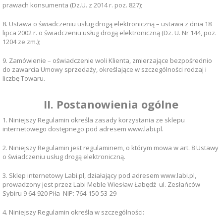
prawach konsumenta (Dz.U. z 2014 r. poz. 827);
8. Ustawa o świadczeniu usług drogą elektroniczną – ustawa z dnia 18
lipca 2002 r. o świadczeniu usług drogą elektroniczną (Dz. U. Nr 144, poz.
1204 ze zm.);
9. Zamówienie – oświadczenie woli Klienta, zmierzające bezpośrednio
do zawarcia Umowy sprzedaży, określające w szczególności rodzaj i
liczbę Towaru.
II. Postanowienia ogólne
1. Niniejszy Regulamin określa zasady korzystania ze sklepu
internetowego dostępnego pod adresem www.labi.pl.
2. Niniejszy Regulamin jest regulaminem, o którym mowa w art. 8 Ustawy
o świadczeniu usług drogą elektroniczną.
3. Sklep internetowy Labi.pl, działający pod adresem www.labi.pl,
prowadzony jest przez Labi Meble Wiesław Łabędź ul. Zesłańców
Sybiru 9 64-920 Piła NIP: 764-150-53-29
4. Niniejszy Regulamin określa w szczególności: