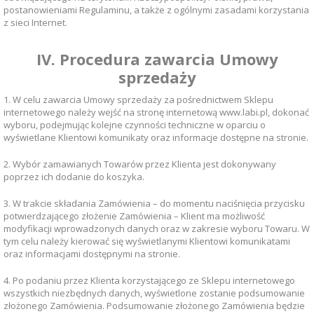
postanowieniami Regulaminu, a także z ogólnymi zasadami korzystania
z sieci Internet.
IV. Procedura zawarcia Umowy
sprzedaży
1. W celu zawarcia Umowy sprzedaży za pośrednictwem Sklepu
internetowego należy wejść na stronę internetową www.labi.pl, dokonać
wyboru, podejmując kolejne czynności techniczne w oparciu o
wyświetlane Klientowi komunikaty oraz informacje dostępne na stronie.
2. Wybór zamawianych Towarów przez Klienta jest dokonywany
poprzez ich dodanie do koszyka.
3. W trakcie składania Zamówienia – do momentu naciśnięcia przycisku
potwierdzającego złożenie Zamówienia – Klient ma możliwość
modyfikacji wprowadzonych danych oraz w zakresie wyboru Towaru. W
tym celu należy kierować się wyświetlanymi Klientowi komunikatami
oraz informacjami dostępnymi na stronie.
4. Po podaniu przez Klienta korzystającego ze Sklepu internetowego
wszystkich niezbędnych danych, wyświetlone zostanie podsumowanie
złożonego Zamówienia. Podsumowanie złożonego Zamówienia będzie