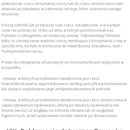
płatności do czasu otrzymania rzeczy lub do czasu dostarczenia nam
dowodu jej odesłania, w zależności od tego, które zdarzenie nastąpi
wcześniej.
Proszę odesłać lub przekazać nam rzecz, niezwłocznie, a w każdym
razie nie później niż 14 dni od dnia, w którym poinformowali nas
Państwo o odstąpieniu od niniejszej umowy. Odpowiadają Państwo
tylko za zmniejszenie wartości rzeczy wynikające z korzystania z niej w
sposób inny niż było to konieczne do stwierdzenia charakteru, cech i
funkcjonowania rzeczy.
Prawo do odstąpienia od umowy przez konsumenta jest wyłączone w
przypadku:
· Umowy, w których przedmiotem świadczenia jest rzecz
nieprefabrykowana, wyprodukowana według specyfikacji konsumenta
lub służąca zaspokojeniu jego zindywidualizowanych potrzeb.
· Umowy, w których przedmiotem świadczenia jest rzecz dostarczana w
zapieczętowanym opakowaniu, której po otwarciu opakowania nie
można zwrócić ze względu na ochronę zdrowia lub ze względów
higienicznych, jeżeli opakowanie zostało otwarte po dostarczeniu.