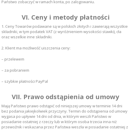
Państwo zobaczyć w ramach konta, po zalogowaniu.
VI. Ceny i metody płatności
1. Ceny Towarów podawane są w polskich złotych i zawierają wszystkie
składniki, w tym podatek VAT (z wyróżnieniem wysokości stawki), cła
oraz wszelkie inne składniki.
2. Klient ma możliwość uiszczenia ceny:
– przelewem
– za pobraniem
– szybkie płatności PayPal
VII. Prawo odstąpienia od umowy
Mają Państwo prawo odstąpić od niniejszej umowy w terminie 14 dni
bez podania jakiejkolwiek przyczyny. Termin do odstąpienia od umowy
wygasa po upływie 14 dni od dnia, w którym weszli Państwo w
posiadanie ostatniej z rzeczy lub w którym osoba trzecia inna niż
przewoźnik i wskazana przez Państwa weszła w posiadanie ostatniej z