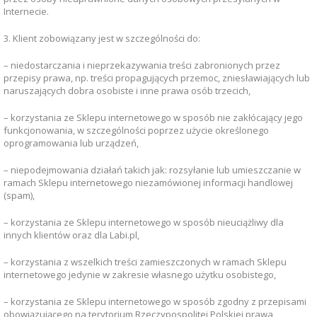
Internecie.
3. Klient zobowiązany jest w szczególności do:
– niedostarczania i nieprzekazywania treści zabronionych przez
przepisy prawa, np. treści propagujących przemoc, zniesławiających lub
naruszających dobra osobiste i inne prawa osób trzecich,
– korzystania ze Sklepu internetowego w sposób nie zakłócający jego
funkcjonowania, w szczególności poprzez użycie określonego
oprogramowania lub urządzeń,
– niepodejmowania działań takich jak: rozsyłanie lub umieszczanie w
ramach Sklepu internetowego niezamówionej informacji handlowej
(spam),
– korzystania ze Sklepu internetowego w sposób nieuciążliwy dla
innych klientów oraz dla Labi.pl,
– korzystania z wszelkich treści zamieszczonych w ramach Sklepu
internetowego jedynie w zakresie własnego użytku osobistego,
– korzystania ze Sklepu internetowego w sposób zgodny z przepisami
obowiązującego na terytorium Rzeczypospolitej Polskiej prawa,