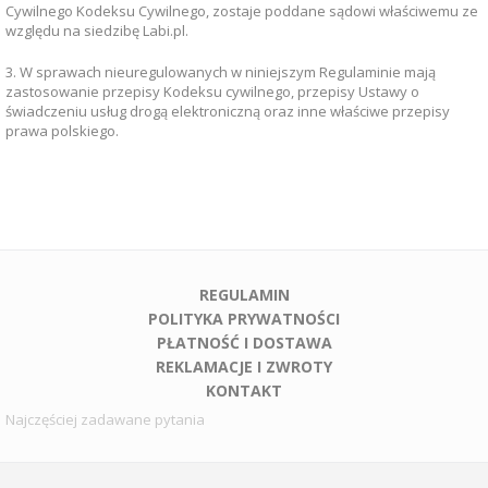
Cywilnego Kodeksu Cywilnego, zostaje poddane sądowi właściwemu ze
względu na siedzibę Labi.pl.
3. W sprawach nieuregulowanych w niniejszym Regulaminie mają
zastosowanie przepisy Kodeksu cywilnego, przepisy Ustawy o
świadczeniu usług drogą elektroniczną oraz inne właściwe przepisy
prawa polskiego.
REGULAMIN
POLITYKA PRYWATNOŚCI
PŁATNOŚĆ I DOSTAWA
REKLAMACJE I ZWROTY
KONTAKT
Najczęściej zadawane pytania