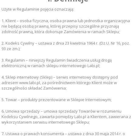
Użyte w Regulaminie pojęcia oznaczają:
1. Klient – osoba fizyczna, osoba prawna lub jednostka organizacyjna
nie będącą osobą prawną, której przepisy szczególne przyznają
zdolność prawną, która dokonuje Zamówienia w ramach Sklepu;
2. Kodeks Cywilny – ustawa z dnia 23 kwietnia 1964 r. (Dz.U. Nr 16, poz.
93 ze zm.);
3. Regulamin – niniejszy Regulamin świadczenia usług drogą
elektroniczną w ramach sklepu internetowego Labi.pl;
4. Sklep internetowy (Sklep) – serwis internetowy dostępny pod
adresem www.labi.pl, za pośrednictwem którego Klient może w
szczególności składać Zamówienia;
5. Towar – produkty prezentowane w Sklepie Internetowym;
6. Umowa sprzedaży – umowa sprzedaży Towarów w rozumieniu
Kodeksu Cywilnego, zawarta pomiędzy Labi.pl a Klientem, zawierana z
wykorzystaniem serwisu internetowego Sklepu;
7. Ustawa o prawach konsumenta – ustawa z dnia 30 maja 2014 r. o