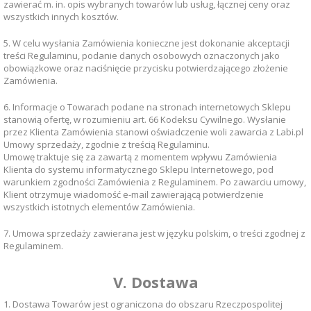
zawierać m. in. opis wybranych towarów lub usług, łącznej ceny oraz
wszystkich innych kosztów.
5. W celu wysłania Zamówienia konieczne jest dokonanie akceptacji
treści Regulaminu, podanie danych osobowych oznaczonych jako
obowiązkowe oraz naciśnięcie przycisku potwierdzającego złożenie
Zamówienia.
6. Informacje o Towarach podane na stronach internetowych Sklepu
stanowią ofertę, w rozumieniu art. 66 Kodeksu Cywilnego. Wysłanie
przez Klienta Zamówienia stanowi oświadczenie woli zawarcia z Labi.pl
Umowy sprzedaży, zgodnie z treścią Regulaminu.
Umowę traktuje się za zawartą z momentem wpływu Zamówienia
Klienta do systemu informatycznego Sklepu Internetowego, pod
warunkiem zgodności Zamówienia z Regulaminem. Po zawarciu umowy,
Klient otrzymuje wiadomość e-mail zawierającą potwierdzenie
wszystkich istotnych elementów Zamówienia.
7. Umowa sprzedaży zawierana jest w języku polskim, o treści zgodnej z
Regulaminem.
V. Dostawa
1. Dostawa Towarów jest ograniczona do obszaru Rzeczpospolitej