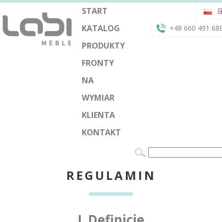
START
KATALOG
+48 660 491 68
PRODUKTY
FRONTY
NA
WYMIAR
KLIENTA
KONTAKT
REGULAMIN
I. Definicje