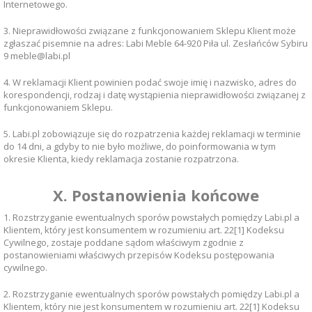
Internetowego.
3. Nieprawidłowości związane z funkcjonowaniem Sklepu Klient może
zgłaszać pisemnie na adres: Labi Meble 64-920 Piła ul. Zesłańców Sybiru
9 meble@labi.pl
4. W reklamacji Klient powinien podać swoje imię i nazwisko, adres do
korespondencji, rodzaj i datę wystąpienia nieprawidłowości związanej z
funkcjonowaniem Sklepu.
5. Labi.pl zobowiązuje się do rozpatrzenia każdej reklamacji w terminie
do 14 dni, a gdyby to nie było możliwe, do poinformowania w tym
okresie Klienta, kiedy reklamacja zostanie rozpatrzona.
X. Postanowienia końcowe
1. Rozstrzyganie ewentualnych sporów powstałych pomiędzy Labi.pl a
Klientem, który jest konsumentem w rozumieniu art. 22[1] Kodeksu
Cywilnego, zostaje poddane sądom właściwym zgodnie z
postanowieniami właściwych przepisów Kodeksu postępowania
cywilnego.
2. Rozstrzyganie ewentualnych sporów powstałych pomiędzy Labi.pl a
Klientem, który nie jest konsumentem w rozumieniu art. 22[1] Kodeksu