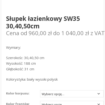
Słupek łazienkowy SW35
30,40,50cm
Cena od
960,00
zł
do
1 040,00
zł
z VAT
Wymiary:
Szerokośc: 30,40,50 cm
Wysokość: 188 cm
Głębokość: 31 cm
Kolorystyka: biały wysoki polysk
Kolor korpusu:
Kolor frontów: