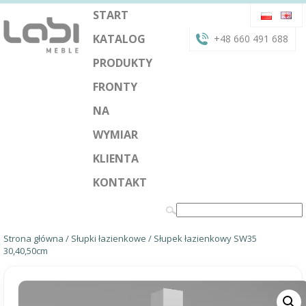
START
KATALOG
+48 660 491 688
PRODUKTY
FRONTY
NA
WYMIAR
KLIENTA
KONTAKT
Strona główna
/
Słupki łazienkowe
/ Słupek łazienkowy SW35
30,40,50cm