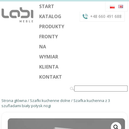
START
KATALOG
+48 660 491 688
PRODUKTY
FRONTY
NA
WYMIAR
KLIENTA
KONTAKT
Strona główna
/
Szafki kuchenne dolne
/ Szafka kuchenna z 3
szufladami biały połysk nogi