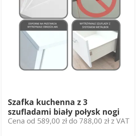
Szafka kuchenna z 3
szufladami biały połysk nogi
Cena od
589,00
zł
do
788,00
zł
z VAT