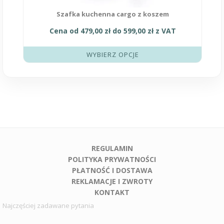
Szafka kuchenna cargo z koszem
Cena od
479,00
zł
do
599,00
zł
z VAT
WYBIERZ OPCJE
REGULAMIN
POLITYKA PRYWATNOŚCI
PŁATNOŚĆ I DOSTAWA
REKLAMACJE I ZWROTY
KONTAKT
Najczęściej zadawane pytania