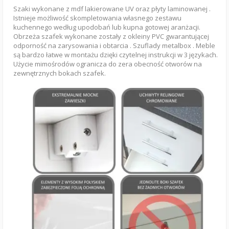
Szaki wykonane z mdf lakierowane UV oraz płyty laminowanej .
Istnieje możliwość skompletowania własnego zestawu
kuchennego według upodobań lub kupna gotowej aranżacji.
Obrzeża szafek wykonane zostały z okleiny PVC gwarantującej
odporność na zarysowania i obtarcia . Szuflady metalbox . Meble
są bardzo łatwe w montażu dzięki czytelnej instrukcji w 3 językach.
Użycie mimośrodów ogranicza do zera obecność otworów na
zewnętrznych bokach szafek.