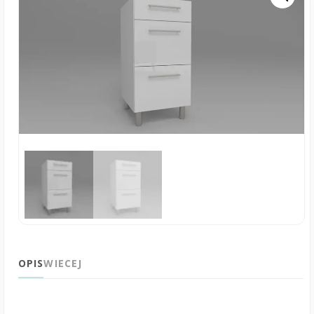
OPIS
WIECEJ