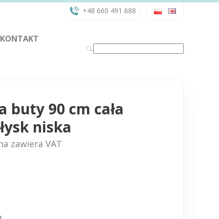
+48 660 491 688
KONTAKT
a buty 90 cm cała
ołysk niska
na zawiera VAT
m