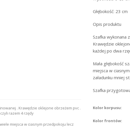
Głębokość: 23 cm
Opis produktu
Szafka wykonana z
Krawędzie oklejone
każdej po dwa rzę
Mała głębokość sz
miejsca w ciasnym
załadunku mniej sta
Szafka przygotow
Kolor korpusu:
inowanej . Krawędzie oklejone obrzeżem pvc .
 czyli razem 4 rzędy
Kolor frontów:
wiele miejsca w ciasnym przedpokoju lecz