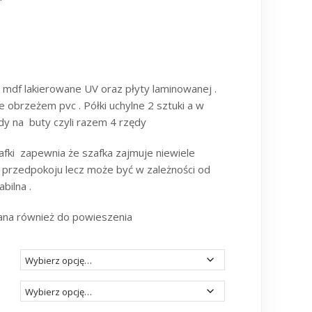
 mdf lakierowane UV oraz płyty laminowanej .
 obrzeżem pvc . Półki uchylne 2 sztuki a w
dy na buty czyli razem 4 rzędy
afki zapewnia że szafka zajmuje niewiele
 przedpokoju lecz może być w zależności od
bilna .
ana również do powieszenia