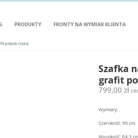
G
PRODUKTY
FRONTY NA WYMIAR KLIENTA
fit połysk niska
Szafka n
grafit p
799,00
zł
ce
Wymiary:
Szerokość: 90 cm
Wysokość: 84,5 c