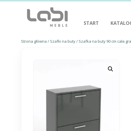
START
KATALO
Strona główna
/
Szafki na buty
/ Szafka na buty 90 cm cała gra