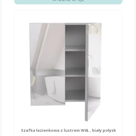
Szafka łazienkowa z lustrem W6L , biały połysk