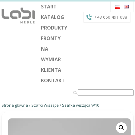
START
KATALOG
+48 660 491 688
PRODUKTY
FRONTY
NA
WYMIAR
KLIENTA
KONTAKT
Strona główna
/
Szafki Wiszące
/ Szafka wisząca W10