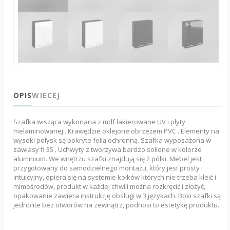
OPIS
WIECEJ
Szafka wisząca wykonana z mdf lakierowane UV i płyty
melaminowanej . Krawędzie oklejone obrzeżem PVC . Elementy na
wysoki połysk są pokryte folią ochronną. Szafka wyposażona w
zawiasy fi 35 . Uchwyty z tworzywa bardzo solidne w kolorze
aluminium. We wnętrzu szafki znajdują się 2 półki. Mebel jest
przygotowany do samodzielnego montażu, który jest prosty i
intuicyjny, opiera się na systemie kołków których nie trzeba kleić i
mimośrodów, produkt w każdej chwili można rozkręcić i złożyć,
opakowanie zawiera instrukcję obsługi w 3 językach. Boki szafki są
jednolite bez otworów na zewnątrz, podnosi to estetykę produktu.