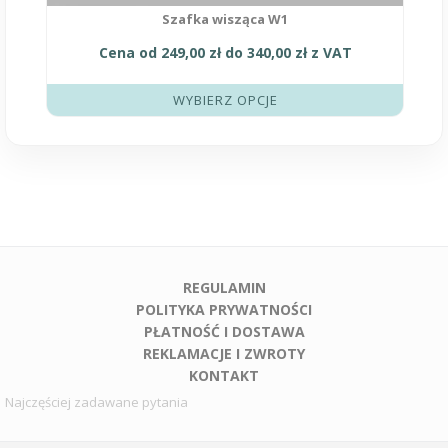
Szafka wisząca W1
Cena od
249,00
zł
do
340,00
zł
z VAT
WYBIERZ OPCJE
REGULAMIN
POLITYKA PRYWATNOŚCI
PŁATNOŚĆ I DOSTAWA
REKLAMACJE I ZWROTY
KONTAKT
Najczęściej zadawane pytania