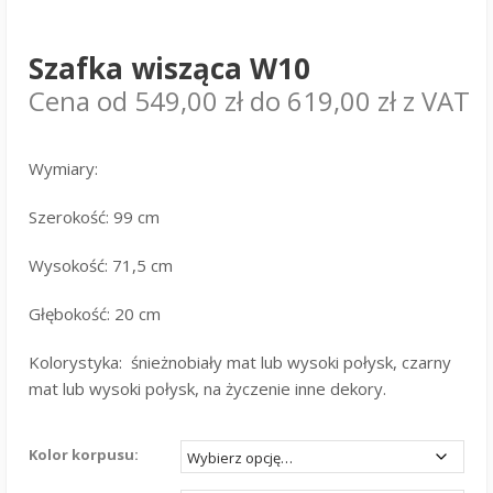
Szafka wisząca W10
Cena od
549,00
zł
do
619,00
zł
z VAT
Wymiary:
Szerokość: 99 cm
Wysokość: 71,5 cm
Głębokość: 20 cm
Kolorystyka: śnieżnobiały mat lub wysoki połysk, czarny
mat lub wysoki połysk, na życzenie inne dekory.
Kolor korpusu: