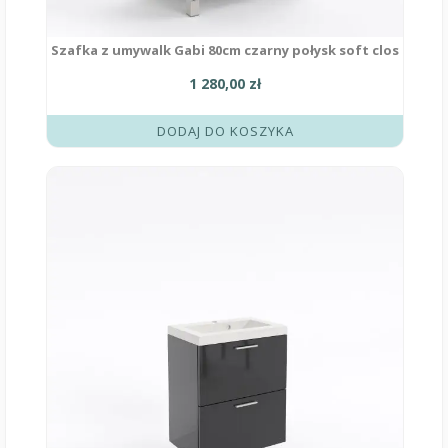
Szafka z umywalk Gabi 80cm czarny połysk soft clos
1 280,00
zł
DODAJ DO KOSZYKA