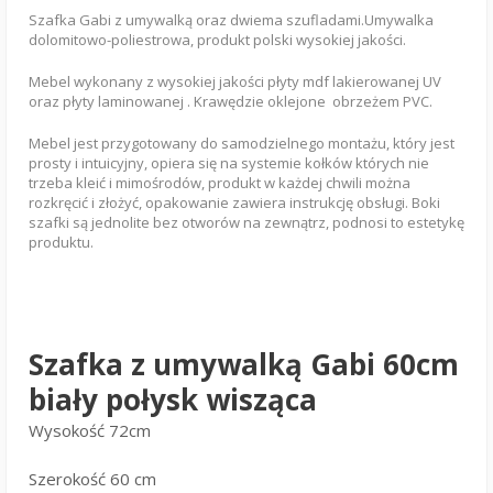
Szafka Gabi z umywalką oraz dwiema szufladami.Umywalka
dolomitowo-poliestrowa, produkt polski wysokiej jakości.
Mebel wykonany z wysokiej jakości płyty mdf lakierowanej UV
oraz płyty laminowanej . Krawędzie oklejone obrzeżem PVC.
Mebel jest przygotowany do samodzielnego montażu, który jest
prosty i intuicyjny, opiera się na systemie kołków których nie
trzeba kleić i mimośrodów, produkt w każdej chwili można
rozkręcić i złożyć, opakowanie zawiera instrukcję obsługi. Boki
szafki są jednolite bez otworów na zewnątrz, podnosi to estetykę
produktu.
Szafka z umywalką Gabi 60cm
biały połysk wisząca
Wysokość 72cm
Szerokość 60 cm