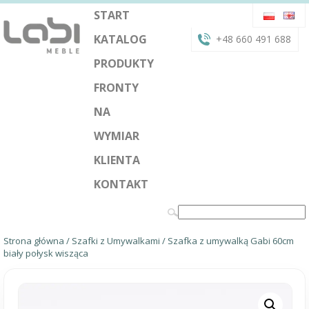
START
KATALOG
+48 660 491 688
PRODUKTY
FRONTY
NA
WYMIAR
KLIENTA
KONTAKT
Strona główna
/
Szafki z Umywalkami
/ Szafka z umywalką Gabi 60cm
biały połysk wisząca