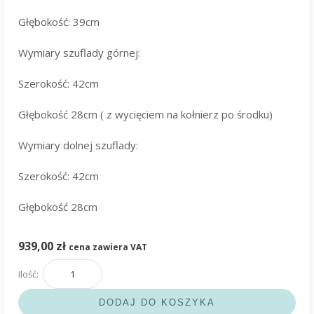
Głębokość: 39cm
Wymiary szuflady górnej:
Szerokość: 42cm
Głębokość 28cm ( z wycięciem na kołnierz po środku)
Wymiary dolnej szuflady:
Szerokość: 42cm
Głębokość 28cm
939,00
zł
cena zawiera VAT
ilość
Szafka
DODAJ DO KOSZYKA
z