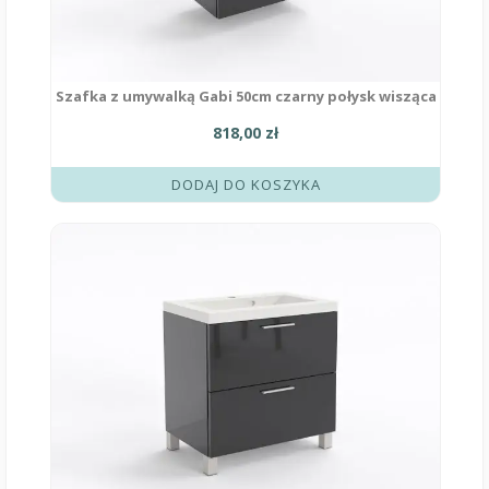
Szafka z umywalką Gabi 50cm czarny połysk wisząca
818,00
zł
DODAJ DO KOSZYKA