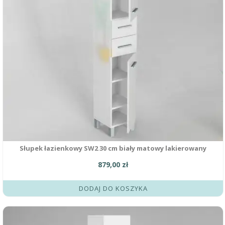
Słupek łazienkowy SW2 30 cm biały matowy lakierowany
879,00
zł
DODAJ DO KOSZYKA