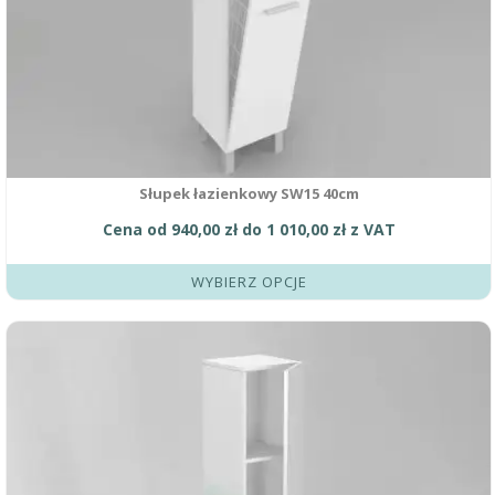
Słupek łazienkowy SW15 40cm
Cena od
940,00
zł
do
1 010,00
zł
z VAT
WYBIERZ OPCJE