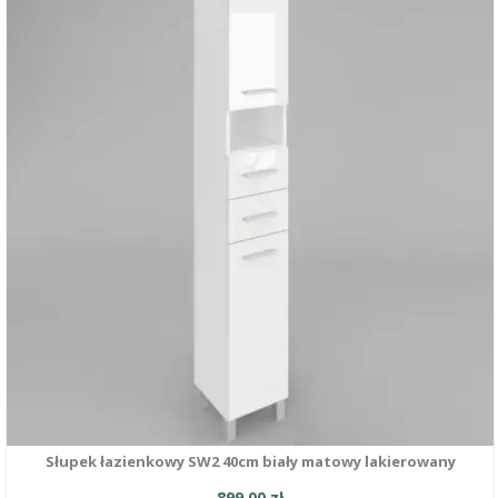
Słupek łazienkowy SW2 40cm biały matowy lakierowany
899,00
zł