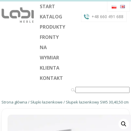
START
KATALOG
+48 660 491 688
PRODUKTY
FRONTY
NA
WYMIAR
KLIENTA
KONTAKT
Strona główna
/
Słupki łazienkowe
/ Słupek łazienkowy SW5 30,40,50 cm