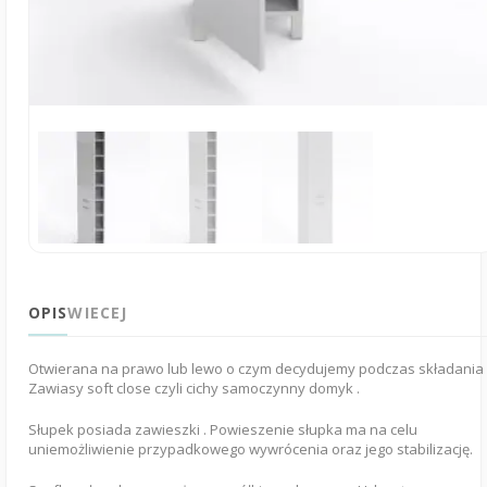
OPIS
WIECEJ
Otwierana na prawo lub lewo o czym decydujemy podczas składania 
Zawiasy soft close czyli cichy samoczynny domyk .
Słupek posiada zawieszki . Powieszenie słupka ma na celu
uniemożliwienie przypadkowego wywrócenia oraz jego stabilizację.