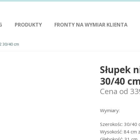
G
PRODUKTY
FRONTY NA WYMIAR KLIENTA
2 30/40 cm
Słupek n
30/40 c
Cena od
33
Wymiary:
Szerokośc: 30/40 
Wysokość: 84 cm z
Głębokość: 31 cm