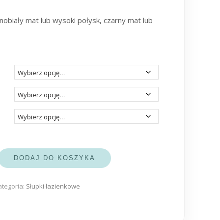
nobiały mat lub wysoki połysk, czarny mat lub
DODAJ DO KOSZYKA
ategoria:
Słupki łazienkowe