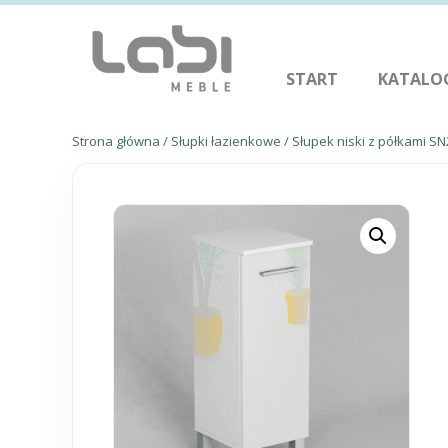
START
KATALO
Strona główna
/
Słupki łazienkowe
/ Słupek niski z półkami SN