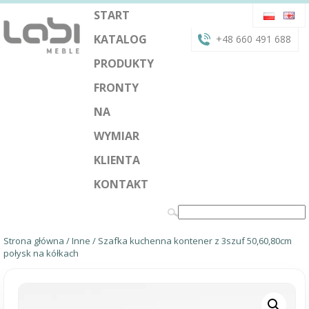
START
KATALOG
+48 660 491 688
PRODUKTY
FRONTY
NA
WYMIAR
KLIENTA
KONTAKT
Strona główna
/
Inne
/ Szafka kuchenna kontener z 3szuf 50,60,80cm
połysk na kółkach