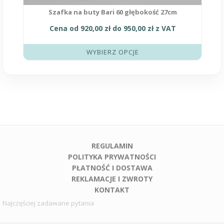
Szafka na buty Bari 60 głębokość 27cm
Cena od
920,00
zł
do
950,00
zł
z VAT
WYBIERZ OPCJE
REGULAMIN
POLITYKA PRYWATNOŚCI
PŁATNOŚĆ I DOSTAWA
REKLAMACJE I ZWROTY
KONTAKT
Najczęściej zadawane pytania