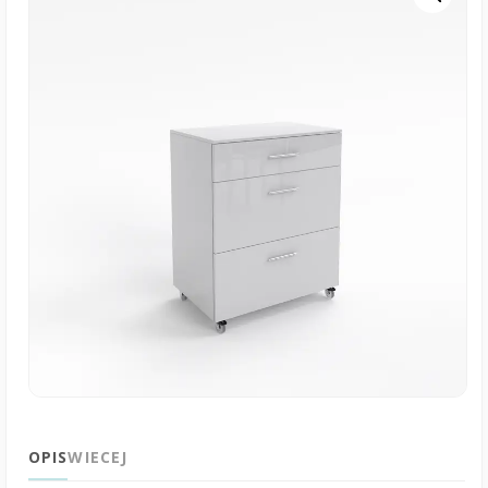
OPIS
WIECEJ