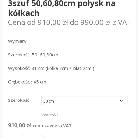
3szuf 50,60,80cm połysk na
kółkach
Cena od
910,00
zł
do
990,00
zł
z VAT
Wymiary:
Szerokość: 50 ,60,80cm
Wysokość: 81 cm (kółka 7cm + blat 2cm )
Głębokość : 45 cm
Szerokość
Usuń wybór
910,00
zł
cena zawiera VAT